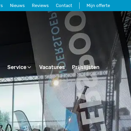
rs
Nieuws
Reviews
Contact
Mijn offerte
Service
Vacatures
Prijslijsten