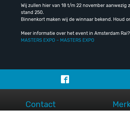
Wij zullen hier van 18 t/m 22 november aanwezig z
stand 250.
Binnenkort maken wij de winnaar bekend. Houd onz
Meer informatie over het event in Amsterdam Rai?
MASTERS EXPO – MASTERS EXPO
Contact
Mer
Wate
Prime