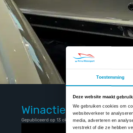
Toestemming
Deze website maakt gebruik
Winactie MASTERS E
We gebruiken cookies om cont
websiteverkeer te analyseren
Gepubliceerd op 13 oktober 2021
media, adverteren en analys
verstrekt of die ze hebben v