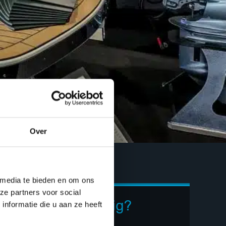
Over
 media te bieden en om ons
ze partners voor social
Hulp nodig?
nformatie die u aan ze heeft