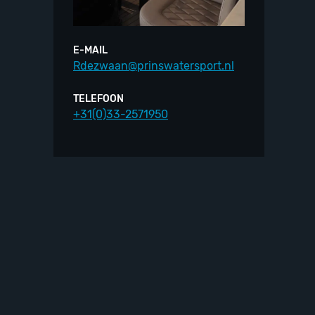
E-MAIL
Rdezwaan@prinswatersport.nl
TELEFOON
+31(0)33-2571950