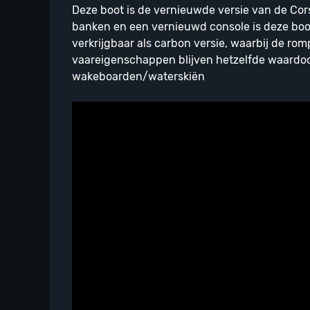
Deze boot is de vernieuwde versie van de Cor
banken en een vernieuwd console is deze boot
verkrijgbaar als carbon versie, waarbij de ro
vaareigenschappen blijven hetzelfde waardoor
wakeboarden/waterskiën