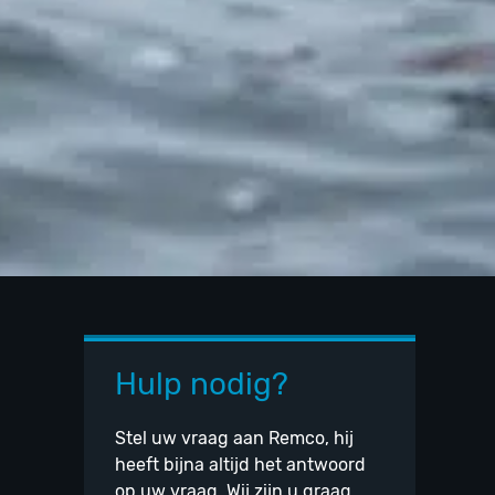
Hulp nodig?
Stel uw vraag aan Remco, hij
heeft bijna altijd het antwoord
op uw vraag. Wij zijn u graag