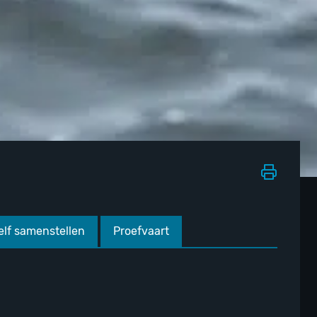
elf samenstellen
Proefvaart