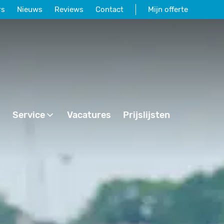
rs
Nieuws
Reviews
Contact
Mijn offerte
Service
Vacatures
Prijslijsten