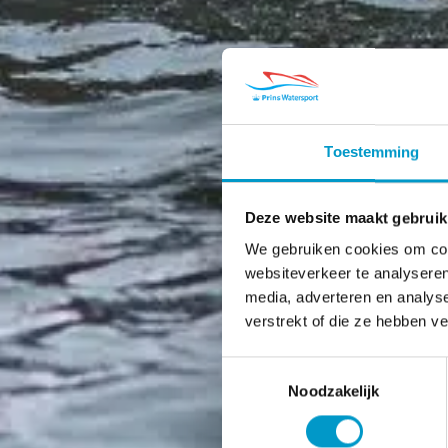
Toestemming
Deze website maakt gebruik
We gebruiken cookies om cont
websiteverkeer te analyseren
media, adverteren en analys
verstrekt of die ze hebben v
Toestemmingsselectie
Noodzakelijk