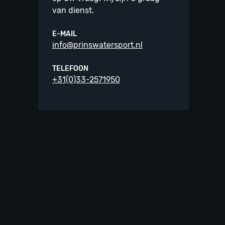
van dienst.
E-MAIL
info@prinswatersport.nl
TELEFOON
+31(0)33-2571950