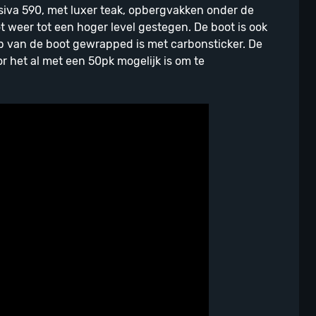
siva 590, met luxer teak, opbergvakken onder de
 weer tot een hoger level gestegen. De boot is ook
mp van de boot gewrapped is met carbonsticker. De
 het al met een 50pk mogelijk is om te