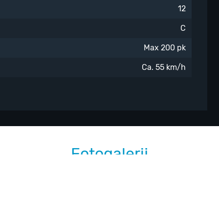
12
C
Max 200 pk
Ca. 55 km/h
Fotogalerij