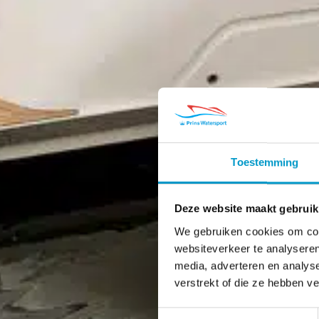
Toestemming
Deze website maakt gebruik
We gebruiken cookies om cont
websiteverkeer te analyseren
media, adverteren en analys
verstrekt of die ze hebben v
Toestemmingsselectie