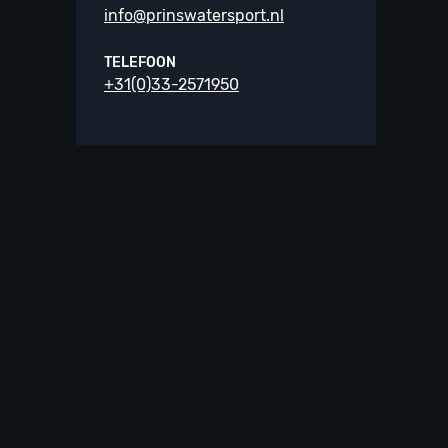
info@prinswatersport.nl
TELEFOON
+31(0)33-2571950