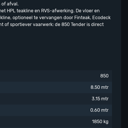
 of afval.
et HPL teakline en RVS-afwerking. De vloer en
kline, optioneel te vervangen door Finteak, Ecodeck
t of sportiever vaarwerk: de 850 Tender is direct
850
8.50 mtr
3.15 mtr
0.60 mtr
1850 kg