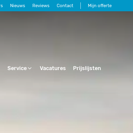
rs
Nieuws
Reviews
Contact
Mijn offerte
Service
Vacatures
Prijslijsten