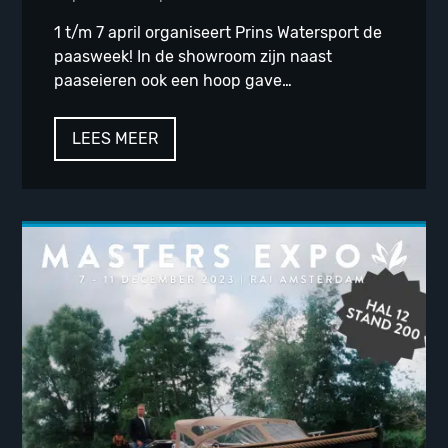
1 t/m 7 april organiseert Prins Watersport de
paasweek! In de showroom zijn naast
paaseieren ook een hoop gave…
LEES MEER