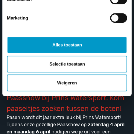
Marketing
Alles toestaan
Selectie toestaan
Weigeren
Paasshow bij Prins Watersport. Kom
paaseitjes zoeken tussen de boten!
Pasen wordt dit jaar extra leuk bij Prins Watersport!
Tijdens onze gezellige Paasshow op
zaterdag 4 april
en maandag 6 april
nodigen we je uit voor een