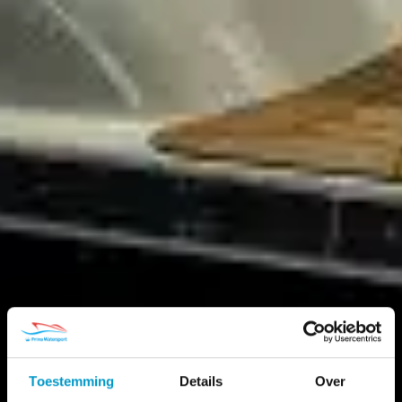
Toestemming
Details
Over