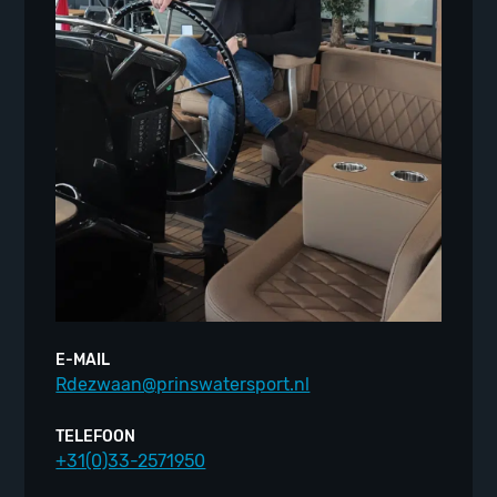
E-MAIL
Rdezwaan@prinswatersport.nl
TELEFOON
+31(0)33-2571950