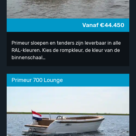
Vanaf
€
44.450
Primeur sloepen en tenders zijn leverbaar in alle
RAL-kleuren. Kies de rompkleur, de kleur van de
binnenschaal…
Primeur 700 Lounge