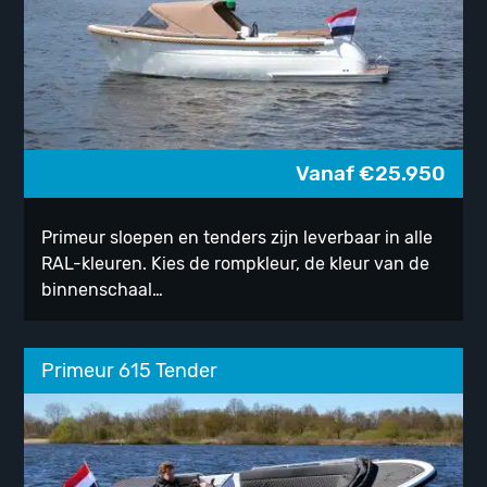
Vanaf
€
25.950
Primeur sloepen en tenders zijn leverbaar in alle
RAL-kleuren. Kies de rompkleur, de kleur van de
binnenschaal…
Primeur 615 Tender