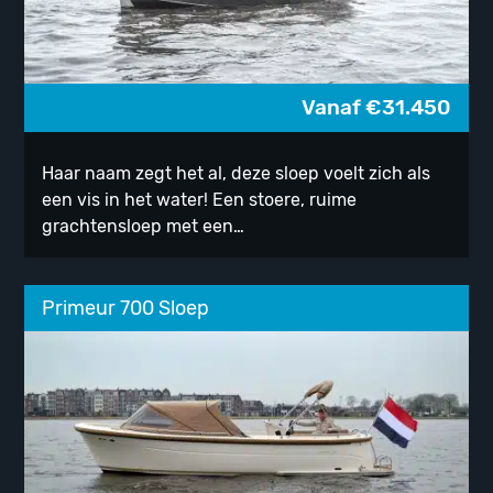
Vanaf
€
31.450
Haar naam zegt het al, deze sloep voelt zich als
een vis in het water! Een stoere, ruime
grachtensloep met een…
Primeur 700 Sloep