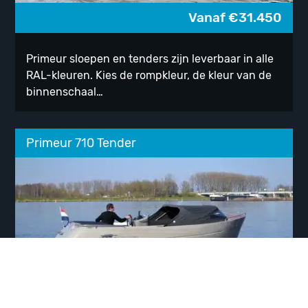
Vanaf
€
31.450
Primeur sloepen en tenders zijn leverbaar in alle
RAL-kleuren. Kies de rompkleur, de kleur van de
binnenschaal…
Primeur 710 Tender