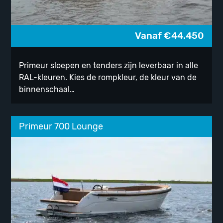
Vanaf
€
44.450
Primeur sloepen en tenders zijn leverbaar in alle
RAL-kleuren. Kies de rompkleur, de kleur van de
binnenschaal…
Primeur 700 Lounge