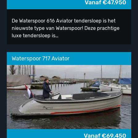
Vanaf
€
47.950
De Waterspoor 616 Aviator tendersloep is het
nieuwste type van Waterspoor! Deze prachtige
luxe tendersloep is…
Waterspoor 717 Aviator
Vanaf
€
69.450