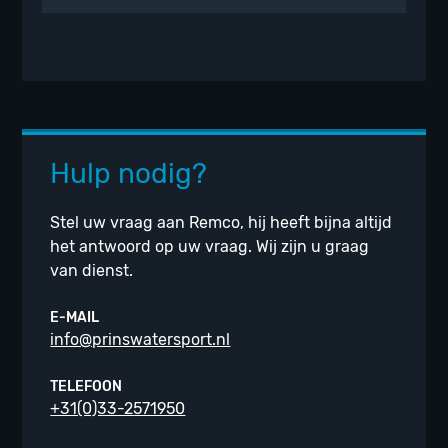
Hulp nodig?
Stel uw vraag aan Remco, hij heeft bijna altijd
het antwoord op uw vraag. Wij zijn u graag
van dienst.
E-MAIL
info@prinswatersport.nl
TELEFOON
+31(0)33-2571950