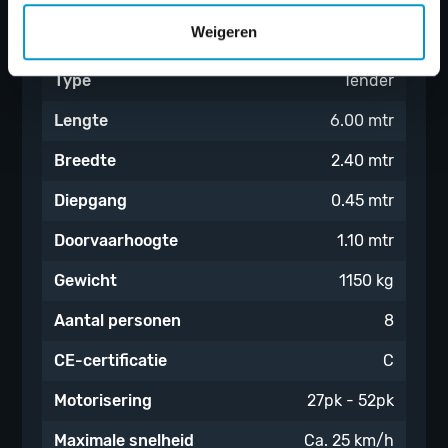
Weigeren
Type
Tender
Lengte
6.00 mtr
Breedte
2.40 mtr
Diepgang
0.45 mtr
Doorvaarhoogte
1.10 mtr
Gewicht
1150 kg
Aantal personen
8
CE-certificatie
C
Motorisering
27pk - 52pk
Maximale snelheid
Ca. 25 km/h