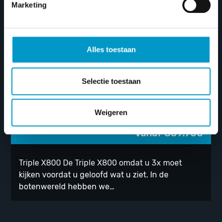
Marketing
Triple X800
Alles toestaan
Selectie toestaan
Weigeren
Vanaf
€
59.900
Triple X800 De Triple X800 omdat u 3x moet
kijken voordat u geloofd wat u ziet. In de
botenwereld hebben we…