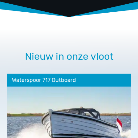
Nieuw in onze vloot
Waterspoor 717 Outboard