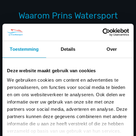
Waarom Prins Watersport
Afspraak is afspraak!
Deskundig & persoonlijk advies
Toestemming
Details
Over
Snelle levering
Uitstekende service & nazorg
Deze website maakt gebruik van cookies
Uitgebreid assortiment
We gebruiken cookies om content en advertenties te
personaliseren, om functies voor social media te bieden
Scherpe prijzen
en om ons websiteverkeer te analyseren. Ook delen we
informatie over uw gebruik van onze site met onze
MEER OVER PRINS
partners voor social media, adverteren en analyse. Deze
partners kunnen deze gegevens combineren met andere
informatie die u aan ze heeft verstrekt of die ze hebben
verzameld op basis van uw gebruik van hun services.