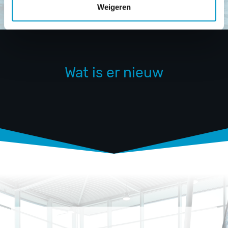
Weigeren
Wat is er nieuw