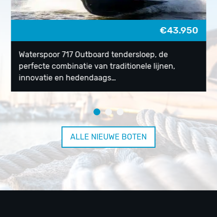
€
43.950
Waterspoor 717 Outboard tendersloep, de
perfecte combinatie van traditionele lijnen,
innovatie en hedendaags…
ALLE NIEUWE BOTEN