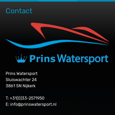
Contact
Prins Watersport
Sluiswachter 24
3861 SN Nijkerk
T: +31(0)33-2571950
E:
info@prinswatersport.nl