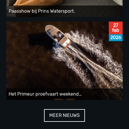
Paasshow bij Prins Watersport.
27
feb
2026
Het Primeur proefvaart weekend…
MEER NIEUWS