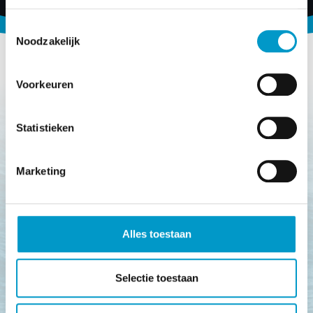
Toestemmingsselectie
Noodzakelijk
Voorkeuren
Statistieken
Onze merken
Marketing
Een kleine greep uit het assortiment aan merken.
Alles toestaan
Selectie toestaan